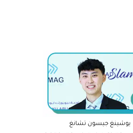
يوشينغ جيسون تشانغ