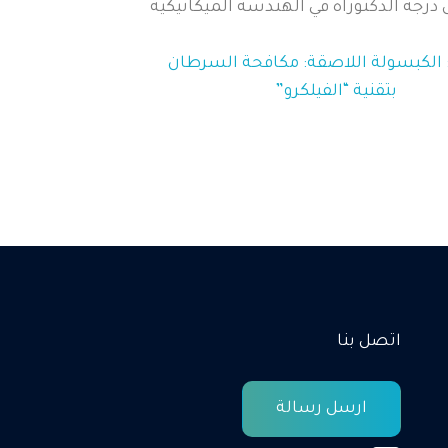
درجة الدكتوراه في الهندسة الميكانيكية
الكبسولة اللاصقة: مكافحة السرطان
بتقنية “الفيلكرو”
اتصل بنا
ارسل رسالة