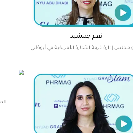
نعم جمشيد
مجلس إدارة غرفة التجارة الأمريكية في أبوظبي
الم