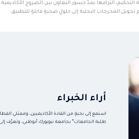
لتحكيم، التزامها بمدّ جسور التعاون بين الصروح الأكاديمية 
تحويل المخرجات البحثية إلى حلولٍ صحيةٍ قابلةٍ للتطبيق.
أراء الخبراء
استمع إلى نخبةٍ من القادة الأكاديميين، وممثلي القط
طلبة الجامعات” بجامعة نيويورك أبوظبي، وتعرّف إلى 