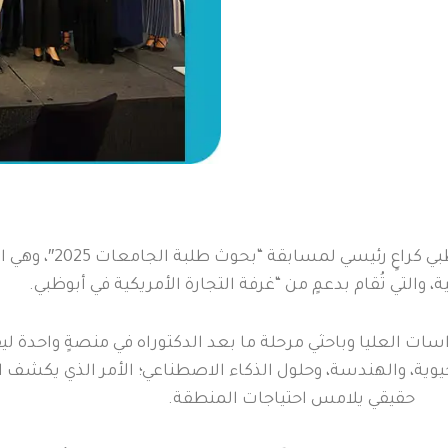
في نوفمبر 2025، انضمّت 
، والتي تُقام بدعمٍ من “غرفة التجارة الأمريكية في أبوظبي.
 العليا وباحثي مرحلة ما بعد الدكتوراه في منصةٍ واحدة ليقد
حيوية، والهندسة، وحلول الذكاء الاصطناعي؛ الأمر الذي يكشف ال
حقيقي يلامس احتياجات المنطقة.