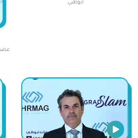
أبوظبي
عضو 