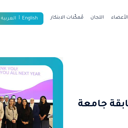
لأعضاء
اللجان
مُمكّنات الابتكار
English
العربية
بقة جامعة