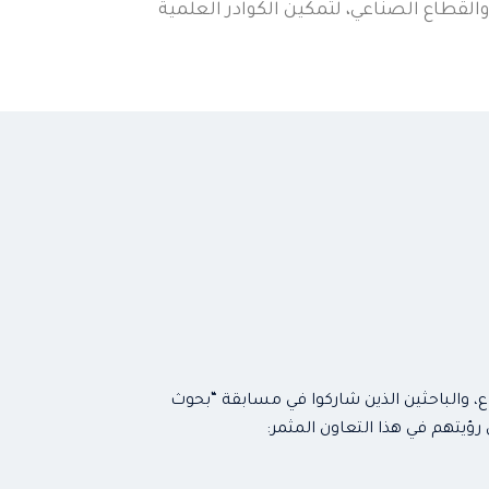
والقطاع الصناعي، لتمكين الكوادر العلمية
اع، والباحثين الذين شاركوا في مسابقة “بحوث
رؤيتهم في هذا التعاون المثمر: