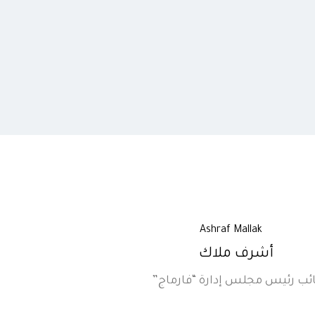
أشرف ملاك
ائب رئيس مجلس إدارة “فارماج”